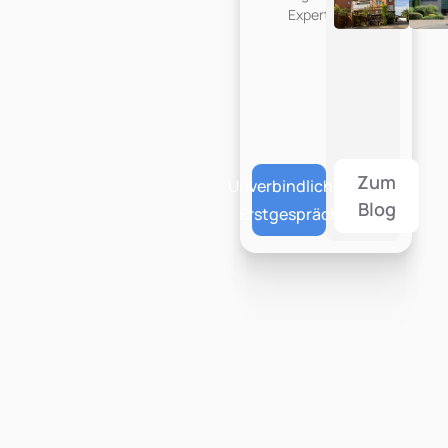
Expertise.
Zum
Unverbindliches
Blog
Erstgespräch