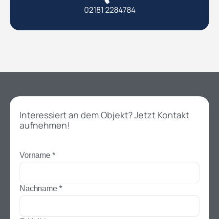
02181 2284784
Interessiert an dem Objekt? Jetzt Kontakt
aufnehmen!
Vorname
*
Nachname
*