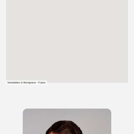
Immobilien in Wordpress - Frymo