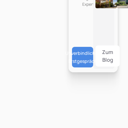
Expertise.
Zum
Unverbindliches
Blog
Erstgespräch