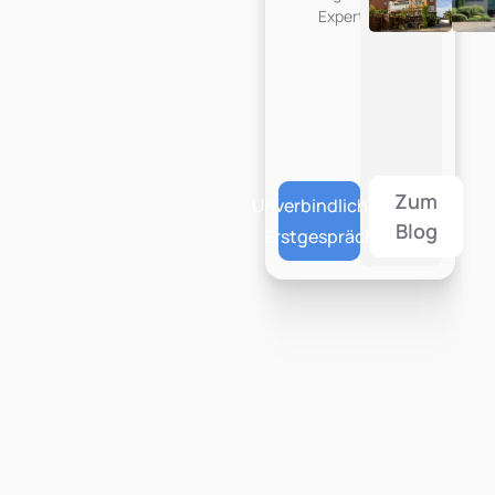
Expertise.
Zum
Unverbindliches
Blog
Erstgespräch