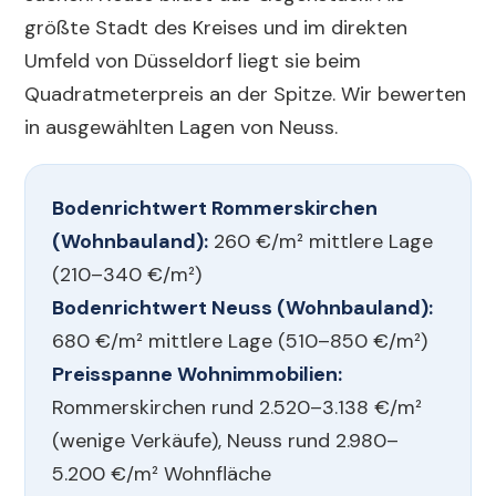
größte Stadt des Kreises und im direkten
Umfeld von Düsseldorf liegt sie beim
Quadratmeterpreis an der Spitze. Wir bewerten
in ausgewählten Lagen von Neuss.
Bodenrichtwert Rommerskirchen
(Wohnbauland):
260 €/m² mittlere Lage
(210–340 €/m²)
Bodenrichtwert Neuss (Wohnbauland):
680 €/m² mittlere Lage (510–850 €/m²)
Preisspanne Wohnimmobilien:
Rommerskirchen rund 2.520–3.138 €/m²
(wenige Verkäufe), Neuss rund 2.980–
5.200 €/m² Wohnfläche