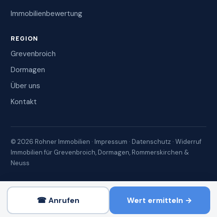
Immobilienbewertung
REGION
Grevenbroich
Dormagen
Über uns
Kontakt
© 2026 Rohner Immobilien ·
Impressum
·
Datenschutz
·
Widerruf
Immobilien für Grevenbroich, Dormagen, Rommerskirchen &
Neuss
☎ Anrufen
Wert ermitteln →