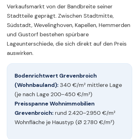
Verkaufsmarkt von der Bandbreite seiner
Stadtteile geprägt. Zwischen Stadtmitte,
Südstadt, Wevelinghoven, Kapellen, Hemmerden
und Gustorf bestehen spürbare
Lageunterschiede, die sich direkt auf den Preis
auswirken.
Bodenrichtwert Grevenbroich
(Wohnbauland):
340 €/m² mittlere Lage
(je nach Lage 200–450 €/m²)
Preisspanne Wohnimmobilien
Grevenbroich:
rund 2.420–2.950 €/m²
Wohnfläche je Haustyp (Ø 2.780 €/m²)