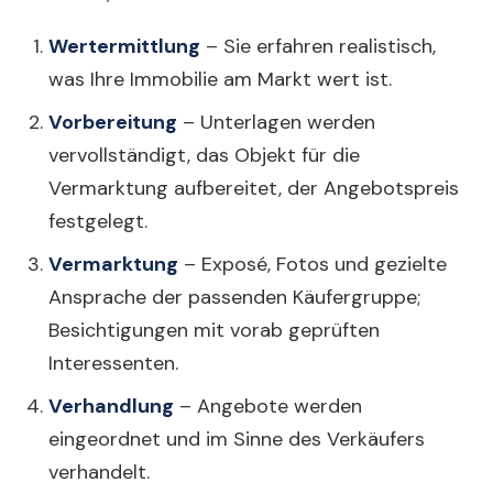
Wertermittlung
– Sie erfahren realistisch,
was Ihre Immobilie am Markt wert ist.
Vorbereitung
– Unterlagen werden
vervollständigt, das Objekt für die
Vermarktung aufbereitet, der Angebotspreis
festgelegt.
Vermarktung
– Exposé, Fotos und gezielte
Ansprache der passenden Käufergruppe;
Besichtigungen mit vorab geprüften
Interessenten.
Verhandlung
– Angebote werden
eingeordnet und im Sinne des Verkäufers
verhandelt.