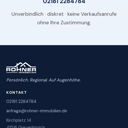
02181 2284784
Unverbindlich · diskret · keine Verkaufsanrufe
ohne Ihre Zustimmung.
Persönlich. Regional. Auf Augenhöhe.
KONTAKT
02181 2284784
anfrage@rohner-immobilien.de
Kirchplatz 14
41516 Grevenbroich