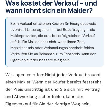
Was kostet der Verkauf – und
wann lohnt sich ein Makler?
Beim Verkauf entstehen Kosten für Energieausweis,
eventuell Unterlagen und – bei Beauftragung – die
Maklerprovision, die erst bei erfolgreichem Verkauf
anfällt. Ein Makler lohnt sich, wenn Ihnen Zeit,
Marktkenntnis oder Verhandlungssicherheit fehlen.
Verkaufen Sie an Bekannte zum Festpreis, kann der
Eigenverkauf der bessere Weg sein.
Wir sagen es offen: Nicht jeder Verkauf braucht
einen Makler. Wenn der Käufer bereits feststeht,
der Preis unstrittig ist und Sie sich mit Vertrag
und Abwicklung sicher fühlen, kann der
Eigenverkauf für Sie der richtige Weg sein.