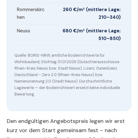
Rommerskirc
260 €/m² (mittlere Lage;
hen
210–340)
Neuss
680 €/m² (mittlere Lage;
510–850)
Quelle: BORIS-NRW, amtliche Bodenrichtwerte für
Wohnbauland, Stichtag 01.01.2026 (Gutachterausschüsse
Rhein-Kreis Neuss bzw. Stadt Neuss). Lizenz: Datenlizenz
Deutschland – Zero 2.0 (Rhein-Kreis Neuss) bzw.
Namensnennung 2.0 (Stadt Neuss). Durchschnittliche
Lagewerte — der Bodenrichtwert ersetzt keine individuelle
Bewertung.
Den endgültigen Angebotspreis legen wir erst
kurz vor dem Start gemeinsam fest – nach