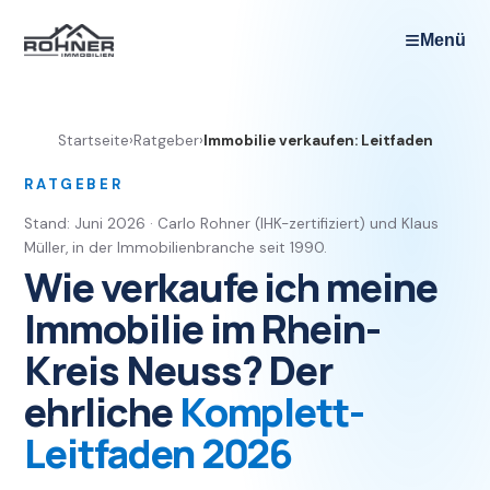
≡
Menü
Startseite
›
Ratgeber
›
Immobilie verkaufen: Leitfaden
RATGEBER
Stand: Juni 2026 · Carlo Rohner (IHK-zertifiziert) und Klaus
Müller, in der Immobilienbranche seit 1990.
Wie verkaufe ich meine
Immobilie im Rhein-
Kreis Neuss? Der
ehrliche
Komplett-
Leitfaden 2026