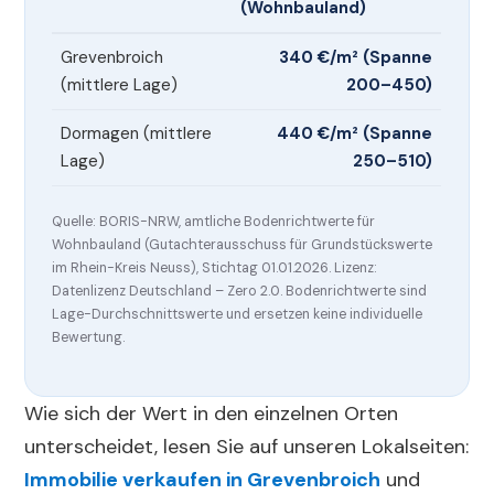
(Wohnbauland)
Grevenbroich
340 €/m² (Spanne
(mittlere Lage)
200–450)
Dormagen (mittlere
440 €/m² (Spanne
Lage)
250–510)
Quelle: BORIS-NRW, amtliche Bodenrichtwerte für
Wohnbauland (Gutachterausschuss für Grundstückswerte
im Rhein-Kreis Neuss), Stichtag 01.01.2026. Lizenz:
Datenlizenz Deutschland – Zero 2.0. Bodenrichtwerte sind
Lage-Durchschnittswerte und ersetzen keine individuelle
Bewertung.
Wie sich der Wert in den einzelnen Orten
unterscheidet, lesen Sie auf unseren Lokalseiten:
Immobilie verkaufen in Grevenbroich
und