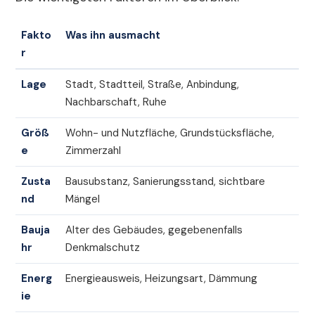
Fakto
Was ihn ausmacht
r
Lage
Stadt, Stadtteil, Straße, Anbindung,
Nachbarschaft, Ruhe
Größ
Wohn- und Nutzfläche, Grundstücksfläche,
e
Zimmerzahl
Zusta
Bausubstanz, Sanierungsstand, sichtbare
nd
Mängel
Bauja
Alter des Gebäudes, gegebenenfalls
hr
Denkmalschutz
Energ
Energieausweis, Heizungsart, Dämmung
ie