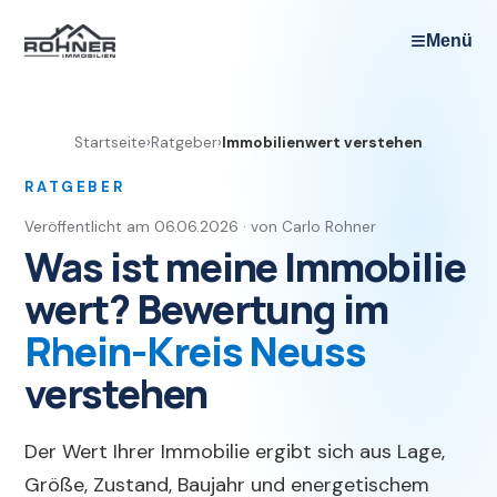
≡
Menü
Startseite
›
Ratgeber
›
Immobilienwert verstehen
RATGEBER
Veröffentlicht am 06.06.2026 · von Carlo Rohner
Was ist meine Immobilie
wert? Bewertung im
Rhein-Kreis Neuss
verstehen
Der Wert Ihrer Immobilie ergibt sich aus Lage,
Größe, Zustand, Baujahr und energetischem