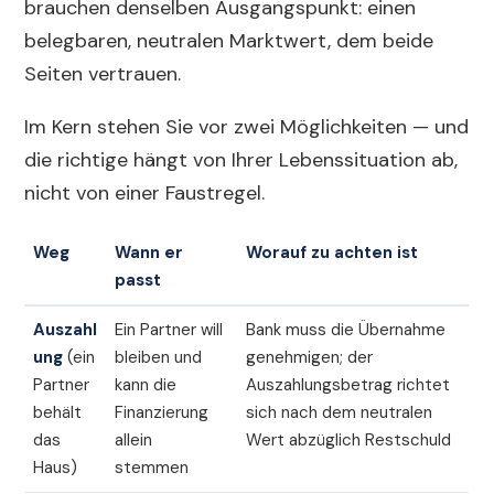
brauchen denselben Ausgangspunkt: einen
belegbaren, neutralen Marktwert, dem beide
Seiten vertrauen.
Im Kern stehen Sie vor zwei Möglichkeiten — und
die richtige hängt von Ihrer Lebenssituation ab,
nicht von einer Faustregel.
Weg
Wann er
Worauf zu achten ist
passt
Auszahl
Ein Partner will
Bank muss die Übernahme
ung
(ein
bleiben und
genehmigen; der
Partner
kann die
Auszahlungsbetrag richtet
behält
Finanzierung
sich nach dem neutralen
das
allein
Wert abzüglich Restschuld
Haus)
stemmen