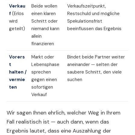
Verkau
Beide wollen
Verkaufszeitpunkt,
f
(Erlös
einen klaren
Restschuld und mögliche
wird
Schnitt oder
Spekulationsfrist
geteilt)
niemand kann
beeinflussen das Ergebnis
allein
finanzieren
Vorers
Markt oder
Bindet beide Partner weiter
t
Lebensphase
aneinander — selten der
halten /
sprechen
saubere Schnitt, den viele
vermie
gegen einen
suchen
ten
sofortigen
Verkauf
Wir sagen Ihnen ehrlich, welcher Weg in Ihrem
Fall realistisch ist — auch dann, wenn das
Ergebnis lautet, dass eine Auszahlung der